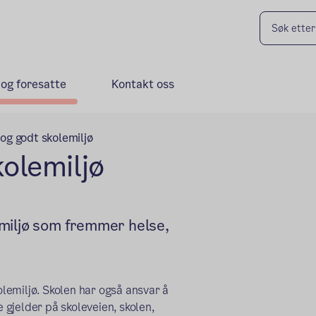
 og foresatte
Kontakt oss
t og godt skolemiljø
kolemiljø
lemiljø som fremmer helse,
olemiljø. Skolen har også ansvar å
gjelder på skoleveien, skolen,