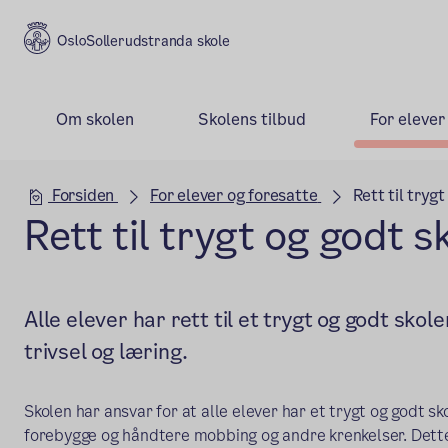
Sollerudstranda skole
Om skolen
Skolens tilbud
For elever
Hovedseksjon
Forsiden
For elever og foresatte
Rett til tryg
Rett til trygt og godt s
Alle elever har rett til et trygt og godt sko
trivsel og læring.
Skolen har ansvar for at alle elever har et trygt og godt sk
forebygge og håndtere mobbing og andre krenkelser. Dette 